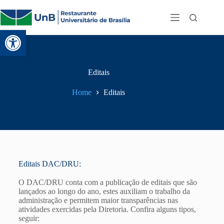
Abrir a barra de ferramentas
Editais
Home
Editais
Editais DAC/DRU:
O DAC/DRU conta com a publicação de editais que são
lançados ao longo do ano, estes auxiliam o trabalho da
administração e permitem maior transparências nas
atividades exercidas pela Diretoria. Confira alguns tipos,
seguir: