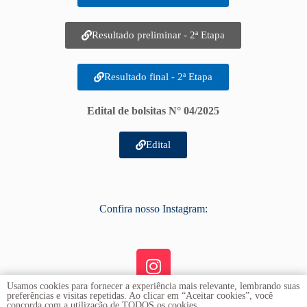
Resultado preliminar - 2ª Etapa
Resultado final - 2ª Etapa
Edital de bolsitas N° 04/2025
Edital
Confira nosso Instagram:
Usamos cookies para fornecer a experiência mais relevante, lembrando suas
preferências e visitas repetidas. Ao clicar em “Aceitar cookies”, você
concorda com a utilização de TODOS os cookies.