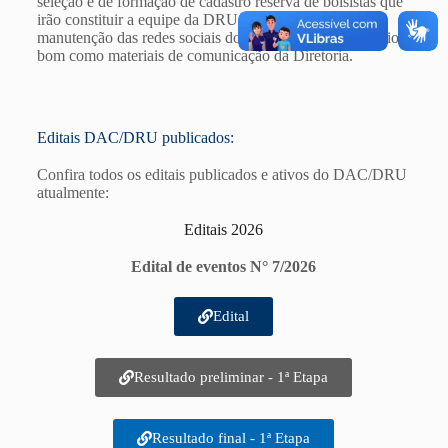
seleção e de formação de cadastro reserva de bolsistas que
irão constituir a equipe da DRU responsável pela
manutenção das redes sociais do restaurante Universitário
bom como materiais de comunicação da Diretoria.
Editais DAC/DRU publicados:
Confira todos os editais publicados e ativos do DAC/DRU
atualmente:
Editais 2026
Edital de eventos N° 7/2026
Edital
Resultado preliminar - 1ª Etapa
Resultado final - 1ª Etapa