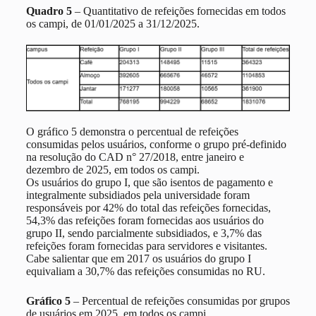
Quadro 5
–
Quantitativo de refeições fornecidas em todos
os campi, de 01/01/2025 a 31/12/2025.
O gráfico 5 demonstra o percentual de refeições
consumidas pelos usuários, conforme o grupo pré-definido
na resolução do CAD n° 27/2018, entre janeiro e
dezembro de 2025, em todos os campi.
Os usuários do grupo I, que são isentos de pagamento e
integralmente subsidiados pela universidade foram
responsáveis por 42% do total das refeições fornecidas,
54,3% das refeições foram fornecidas aos usuários do
grupo II, sendo parcialmente subsidiados, e 3,7% das
refeições foram fornecidas para servidores e visitantes.
Cabe salientar que em 2017 os usuários do grupo I
equivaliam a 30,7% das refeições consumidas no RU.
Gráfico 5
– Percentual de refeições consumidas por grupos
de usuários em 2025, em todos os campi.