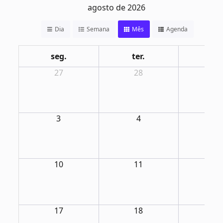
agosto de 2026
Dia
Semana
Mês
Agenda
seg.
ter.
qua
27
28
29
3
4
5
10
11
12
17
18
19