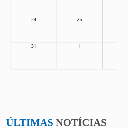
24
25
26
31
1
2
ÚLTIMAS
NOTÍCIAS