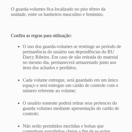
O guarda-volumes fica localizado no piso térreo da
unidade, entre os banheiros masculino e feminino.
Confira as regras para utilização:
O uso dos guarda-volumes se restringe ao período de
permanência do usuário nas dependências do RU
Darcy Ribeiro. Em caso de não retirada do material
no mesmo dia, permanecerá armazenado junto aos
itens dos achados e perdidos;
Cada volume entregue, será guardado em um único
espaço e será entregue um cartão de controle com o
número referente ao volume;
O usuário somente poderá retirar seus pertences do
guarda volumes mediante apresentação do cartão de
controle;
Não serão permitidos mochilas e bolsas que
contenham garrafinhas cheias a fim de se evitar