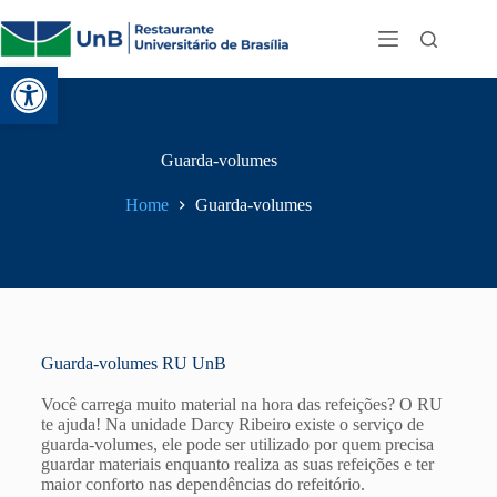
Abrir a barra de ferramentas
Guarda-volumes
Home
Guarda-volumes
Guarda-volumes RU UnB
Você carrega muito material na hora das refeições? O RU
te ajuda! Na unidade
Darcy
Ribeiro existe
o serviço de
guarda-
volumes, e
le pode ser utilizado por quem precisa
guardar
materiais
enquanto
realiza as suas refeições
e ter
maior conforto nas dependências do refeitório
.