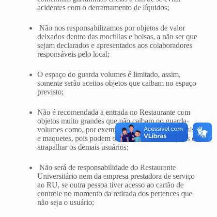
acidentes com o derramamento de líquidos;
Não nos responsabilizamos por objetos de valor
deixados dentro das mochilas e bolsas, a não ser que
sejam declarados e apresentados aos colaboradores
responsáveis pelo local;
O espaço do guarda volumes é limitado, assim,
somente serão aceitos objetos que caibam no espaço
previsto;
Não é recomendada a entrada no Restaurante com
objetos muito grandes que não caibam no guarda-
volumes como, por exemplo, instrumentos musicais
e maquetes, pois podem ocorrer danos aos objetos e
atrapalhar os demais usuários;
Não será de responsabilidade do Restaurante
Universitário nem da empresa prestadora de serviço
ao RU, se outra pessoa tiver acesso ao cartão de
controle no momento da retirada dos pertences que
não seja o usuário;