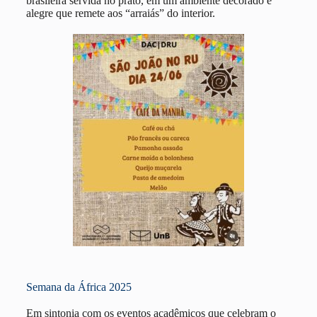
brasileira servida no prato, em um ambiente decorado e
alegre que remete aos “arraiás” do interior.
Semana da África 2025
Em sintonia com os eventos acadêmicos que celebram o