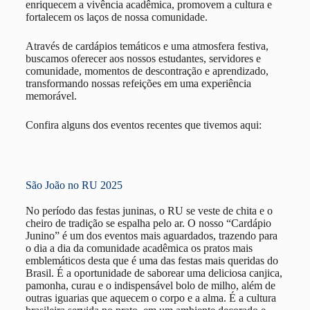
enriquecem a vivência acadêmica, promovem a cultura e
fortalecem os laços de nossa comunidade.
Através de cardápios temáticos e uma atmosfera festiva,
buscamos oferecer aos nossos estudantes, servidores e
comunidade, momentos de descontração e aprendizado,
transformando nossas refeições em uma experiência
memorável.
Confira alguns dos eventos recentes que tivemos aqui:
São João no RU 2025
No período das festas juninas, o RU se veste de chita e o
cheiro de tradição se espalha pelo ar. O nosso “Cardápio
Junino” é um dos eventos mais aguardados, trazendo para
o dia a dia da comunidade acadêmica os pratos mais
emblemáticos desta que é uma das festas mais queridas do
Brasil. É a oportunidade de saborear uma deliciosa canjica,
pamonha, curau e o indispensável bolo de milho, além de
outras iguarias que aquecem o corpo e a alma. É a cultura