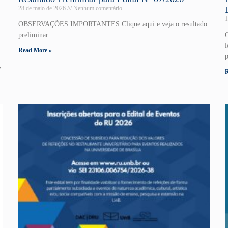
28 de maio de 2026
Nenhum comentário
1
OBSERVAÇÕES IMPORTANTES Clique aqui e veja o resultado
preliminar.
l
Read More »
s