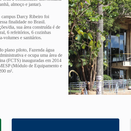
manhã, almoço e jantar).
o campus Darcy Ribeiro foi
ssa finalidade no Brasil.
ões/dia, sua área construída é de
, 6 refeitórios, 6 cozinhas
a-volumes e sanitários.
do plano piloto, Fazenda água
ministrativa e ocupa uma área de
tina (FCTS) inauguradas em 2014
o MESP (Módulo de Equipamento e
200 m².