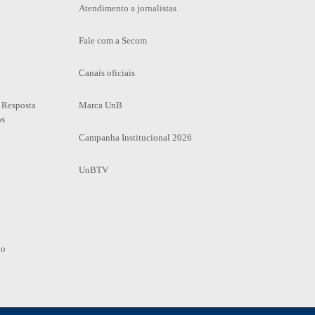
Atendimento a jornalistas
Fale com a Secom
Canais oficiais
 Resposta
Marca UnB
os
Campanha Institucional 2026
UnBTV
io