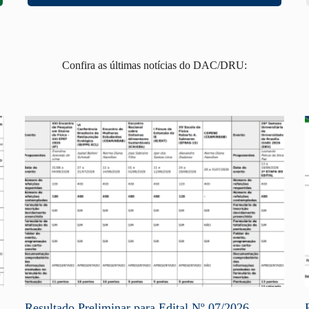
Confira as últimas notícias do DAC/DRU:
Resultado Preliminar para Edital Nº 07/2026