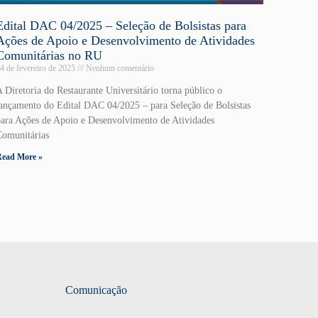
Edital DAC 04/2025 – Seleção de Bolsistas para
Ações de Apoio e Desenvolvimento de Atividades
Comunitárias no RU
4 de fevereiro de 2025
Nenhum comentário
 Diretoria do Restaurante Universitário torna público o
lançamento do Edital DAC 04/2025 – para Seleção de Bolsistas
para Ações de Apoio e Desenvolvimento de Atividades
Comunitárias
Read More »
Comunicação