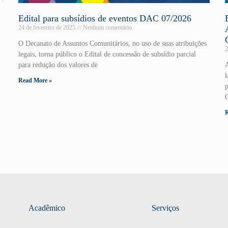
Edital para subsídios de eventos DAC 07/2026
24 de fevereiro de 2025
Nenhum comentário
O Decanato de Assuntos Comunitários, no uso de suas atribuições
2
legais, torna público o Edital de concessão de subsídio parcial
para redução dos valores de
A
Read More »
Acadêmico
Serviços