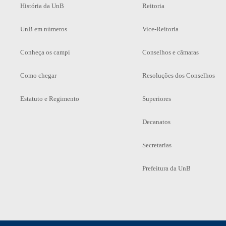
História da UnB
Reitoria
UnB em números
Vice-Reitoria
Conheça os campi
Conselhos e câmaras
Como chegar
Resoluções dos Conselhos
Estatuto e Regimento
Superiores
Decanatos
Secretarias
Prefeitura da UnB