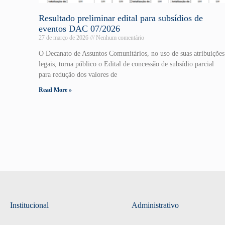
Resultado preliminar edital para subsídios de
eventos DAC 07/2026
27 de março de 2026
Nenhum comentário
O Decanato de Assuntos Comunitários, no uso de suas atribuições
legais, torna público o Edital de concessão de subsídio parcial
para redução dos valores de
Read More »
Institucional
Administrativo