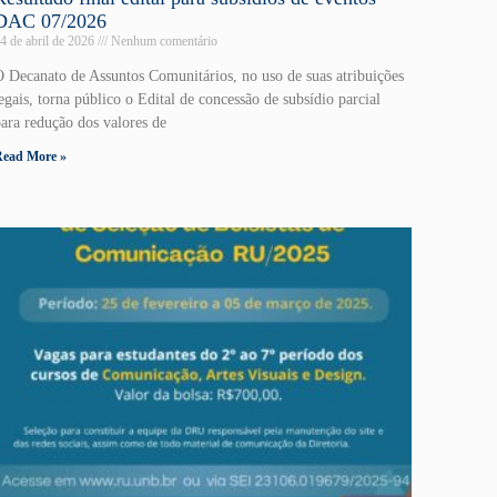
DAC 07/2026
4 de abril de 2026
Nenhum comentário
O Decanato de Assuntos Comunitários, no uso de suas atribuições
egais, torna público o Edital de concessão de subsídio parcial
para redução dos valores de
Read More »