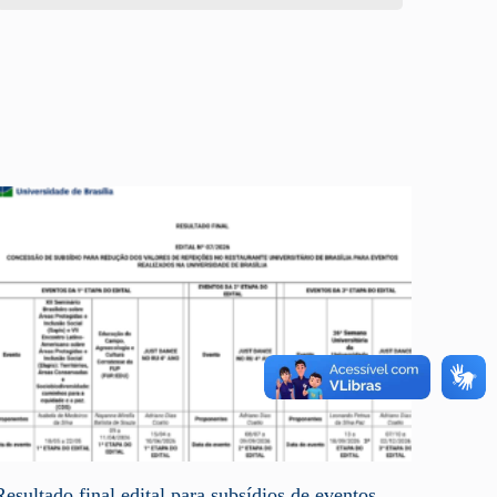
Resultado final edital para subsídios de eventos